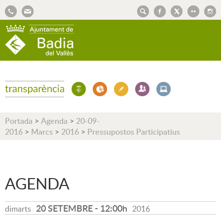
AJUNTAMENT DE BADIA DEL VALLÈS
Portada
>
Agenda
>
20-09-
2016
>
Marcs
>
2016
>
Pressupostos Participatius
AGENDA
20 SETEMBRE
-
12:00h
dimarts
2016