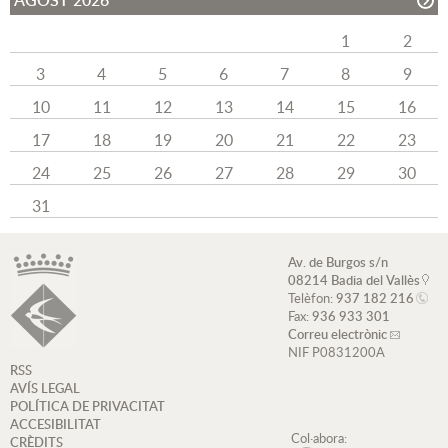
AGOST 2026
1
2
3
4
5
6
7
8
9
10
11
12
13
14
15
16
17
18
19
20
21
22
23
24
25
26
27
28
29
30
31
Av. de Burgos s/n
08214 Badia del Vallès
Telèfon:
937 182 216
Fax:
936 933 301
Correu electrònic
NIF P0831200A
RSS
AVÍS LEGAL
POLÍTICA DE PRIVACITAT
ACCESIBILITAT
Col·abora:
CRÈDITS