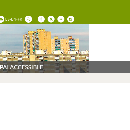
ES
-
EN
-
FR
PAI ACCESSIBLE