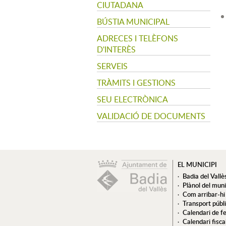
CIUTADANA
BÚSTIA MUNICIPAL
ADRECES I TELÈFONS
D'INTERÈS
SERVEIS
TRÀMITS I GESTIONS
SEU ELECTRÒNICA
VALIDACIÓ DE DOCUMENTS
EL MUNICIPI
Badia del Vallè
Plànol del muni
Com arribar-hi
Transport públ
Calendari de fe
Calendari fisca