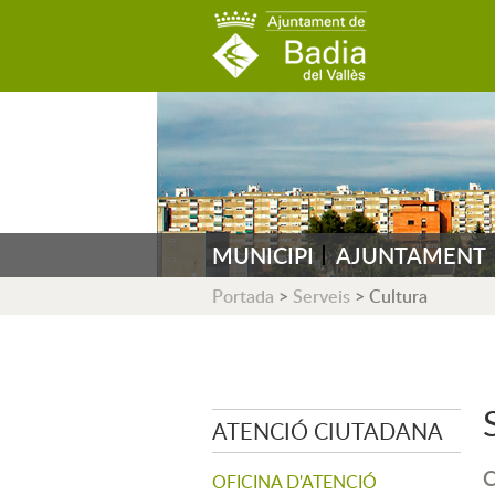
AJUNTAMENT DE B
MUNICIPI
AJUNTAMENT
Portada
>
Serveis
>
Cultura
ATENCIÓ CIUTADANA
C
OFICINA D'ATENCIÓ