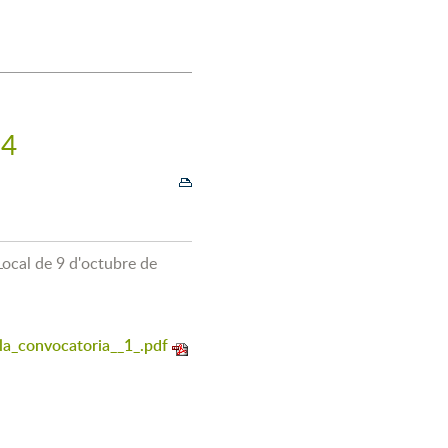
24
Local de 9 d'octubre de
a_convocatoria__1_.pdf