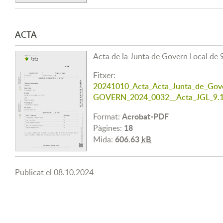
ACTA
Acta de la Junta de Govern Local de 
Fitxer:
20241010_Acta_Acta_Junta_de_G
GOVERN_2024_0032__Acta_JGL_9.1
Acrobat-PDF
Format:
18
Pàgines:
606.63
kB
Mida:
Publicat el
08.10.2024