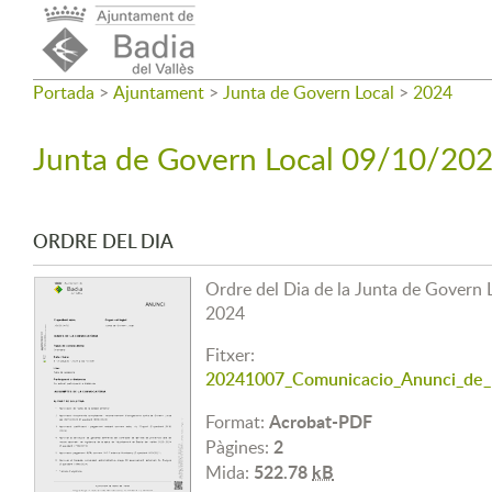
Portada
>
Ajuntament
>
Junta de Govern Local
>
2024
Junta de Govern Local 09/10/20
ORDRE DEL DIA
Ordre del Dia de la Junta de Govern 
2024
Fitxer:
20241007_Comunicacio_Anunci_de_l
Acrobat-PDF
Format:
2
Pàgines:
522.78
kB
Mida: