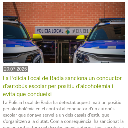
20.07.2026
La Policia Local de Badia sanciona un conductor
d'autobús escolar per positiu d'alcoholèmia i
evita que condueixi
La Policia Local de Badia ha detectat aquest matí un positiu
per alcoholèmia en el control al conductor d'un autobús
escolar que donava servei a un dels casals d'estiu que
s'organitzen a la ciutat. Com a conseqüència, ha sancionat la
persona infractora pel desplaçament anterior, fins a arribar a