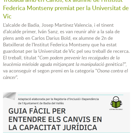
Federica Montseny premiat per la Universitat de
Vic
L'alcalde de Badia, Josep Martínez Valencia, i el tinent
d'alcalde primer, Iván Sanz, es van reunir ahir a la sala de
plens amb en Carlos Darius Bold, ex alumne de 2n de
Batxillerat de l'Institut Federica Montseny que ha estat
guardonat per la Universitat de Vic pel seu treball de recerca.
El treball, titulat “
Com podem prevenir les recaigudes de la
leucèmia mieloide aguda mitjançant la manipulació genètica?
",
va aconseguir el segon premi en la categoria "
Osona contra el
càncer
".