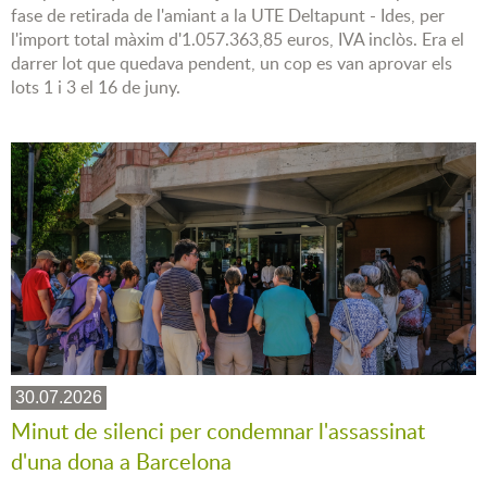
fase de retirada de l'amiant a la UTE Deltapunt - Ides, per
l'import total màxim d'1.057.363,85 euros, IVA inclòs. Era el
darrer lot que quedava pendent, un cop es van aprovar els
lots 1 i 3 el 16 de juny.
30.07.2026
Minut de silenci per condemnar l'assassinat
d'una dona a Barcelona