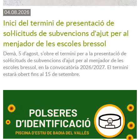
04.08.2026
Inici del termini de presentació de
sol·licituds de subvencions d'ajut per al
menjador de les escoles bressol
Demà, 5 d'agost, s'obre el termini per a la presentació de
sol·licituds de subvencions d'ajut per al menjador de les
escoles bressol, en la convocatòria 2026/2027. El termini
estarà obert fins al 15 de setembre.