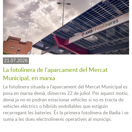
21.07.2026
La fotolinera de l'aparcament del Mercat
Municipal, en marxa
La fotolinera situada a l'aparcament del Mercat Municipal es
posa en marxa demà, dimecres 22 de juliol. Per aquest motiu,
demà ja no es podran estacionar vehicles si no es tracta de
vehicles elèctrics o híbrids endollables que estiguin
recarregant les bateries. És la primera fotolinera de Badia i se
suma a les dues electrolineres operatives al municipi.