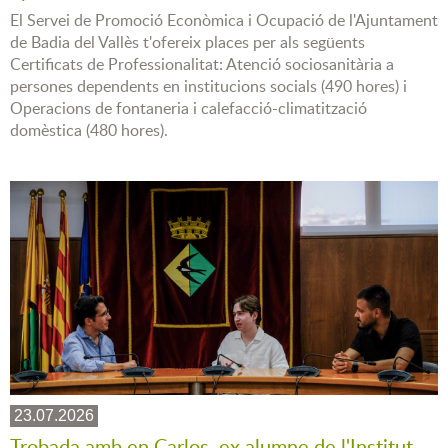
El Servei de Promoció Econòmica i Ocupació de l'Ajuntament
de Badia del Vallès t'ofereix places per als següents
Certificats de Professionalitat: Atenció sociosanitària a
persones dependents en institucions socials (490 hores) i
Operacions de fontaneria i calefacció-climatització
domèstica (480 hores).
23.07.2026
Trobada amb en Carlos, ex alumne de l'Institut