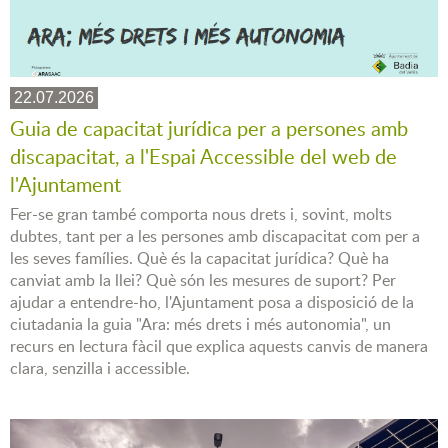
22.07.2026
Guia de capacitat jurídica per a persones amb
discapacitat, a l'Espai Accessible del web de
l'Ajuntament
Fer-se gran també comporta nous drets i, sovint, molts
dubtes, tant per a les persones amb discapacitat com per a
les seves famílies. Què és la capacitat jurídica? Què ha
canviat amb la llei? Què són les mesures de suport? Per
ajudar a entendre-ho, l'Ajuntament posa a disposició de la
ciutadania la guia "Ara: més drets i més autonomia", un
recurs en lectura fàcil que explica aquests canvis de manera
clara, senzilla i accessible.