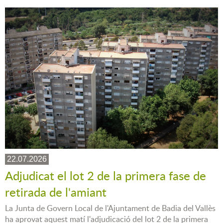
22.07.2026
Adjudicat el lot 2 de la primera fase de
retirada de l'amiant
La Junta de Govern Local de l'Ajuntament de Badia del Vallès
ha aprovat aquest matí l'adjudicació del lot 2 de la primera