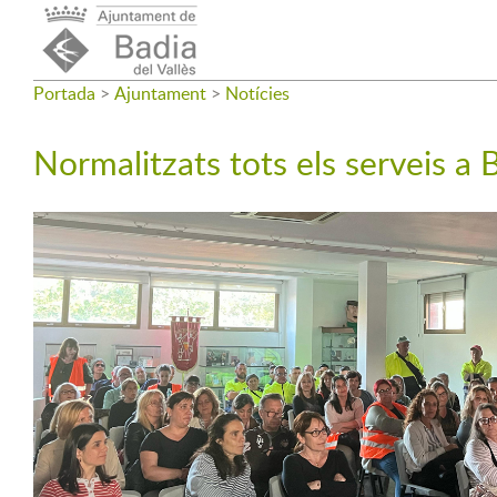
Portada
>
Ajuntament
>
Notícies
Normalitzats tots els serveis a B