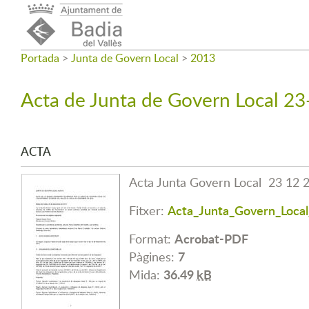
Portada
>
Junta de Govern Local
>
2013
Acta de Junta de Govern Local 2
ACTA
Acta Junta Govern Local 23 12 
Acta_Junta_Govern_Local
Fitxer:
Acrobat-PDF
Format:
7
Pàgines:
36.49
kB
Mida: