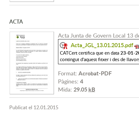
ACTA
Acta Junta de Govern Local 13 
Acta_JGL_13.01.2015.pdf
23-01-2
CATCert certifica que en data
contingut d'aquest fitxer i des de llavor
Acrobat-PDF
Format:
4
Pàgines:
29.05
kB
Mida:
Publicat el
12.01.2015