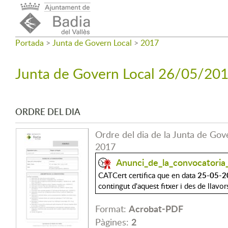
Portada
>
Junta de Govern Local
>
2017
Junta de Govern Local 26/05/20
ORDRE DEL DIA
Ordre del dia de la Junta de Go
2017
Anunci_de_la_convocatoria
25-05-2
CATCert certifica que en data
contingut d'aquest fitxer i des de llavor
Acrobat-PDF
Format:
2
Pàgines: