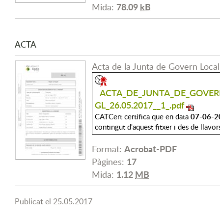
78.09
kB
Mida:
ACTA
Acta de la Junta de Govern Loca
ACTA_DE_JUNTA_DE_GOVERN
GL_26.05.2017__1_.pdf
07-06-2
CATCert certifica que en data
contingut d'aquest fitxer i des de llavor
Acrobat-PDF
Format:
17
Pàgines:
1.12
MB
Mida:
Publicat el
25.05.2017