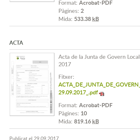
Acrobat-PDF
Format:
2
Pàgines:
533.38
kB
Mida:
ACTA
Acta de la Junta de Govern Loca
2017
Fitxer:
ACTA_DE_JUNTA_DE_GOVERN_2
29.09.2017_.pdf
Acrobat-PDF
Format:
10
Pàgines:
819.16
kB
Mida:
Publicat el
29.09.2017