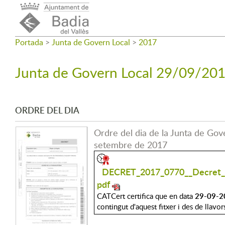
Portada
>
Junta de Govern Local
>
2017
Junta de Govern Local 29/09/20
ORDRE DEL DIA
Ordre del dia de la Junta de Gov
setembre de 2017
DECRET_2017_0770__Decret_d
pdf
29-09-2
CATCert certifica que en data
contingut d'aquest fitxer i des de llavor