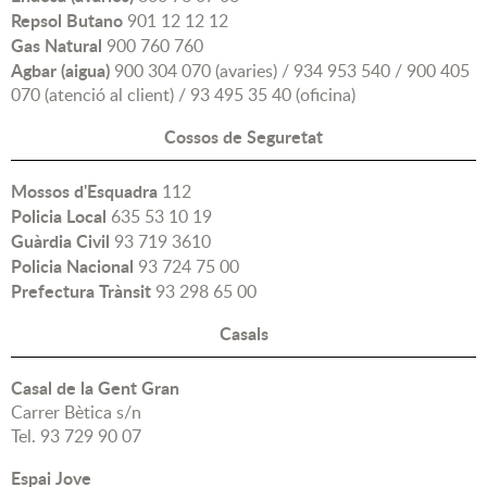
Repsol Butano
901 12 12 12
Gas Natural
900 760 760
Agbar (aigua)
900 304 070 (avaries) / 934 953 540 / 900 405
070 (atenció al client) / 93 495 35 40 (oficina)
Cossos de Seguretat
Mossos d'Esquadra
112
Policia Local
635 53 10 19
Guàrdia Civil
93 719 3610
Policia Nacional
93 724 75 00
Prefectura Trànsit
93 298 65 00
Casals
Casal de la Gent Gran
Carrer Bètica s/n
Tel. 93 729 90 07
Espai Jove