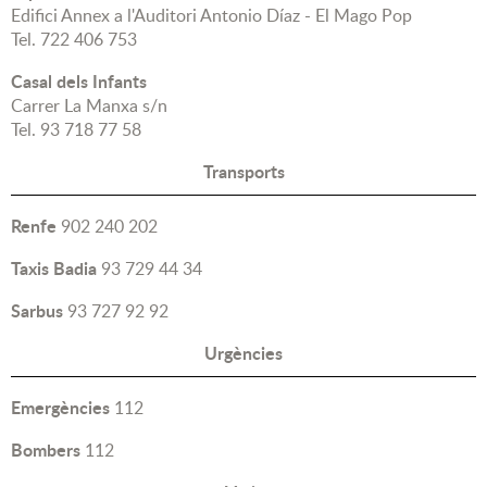
Edifici Annex a l'Auditori Antonio Díaz - El Mago Pop
Tel. 722 406 753
Casal dels Infants
Carrer La Manxa s/n
Tel. 93 718 77 58
Transports
Renfe
902 240 202
Taxis Badia
93 729 44 34
Sarbus
93 727 92 92
Urgències
Emergències
112
Bombers
112