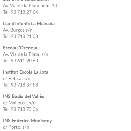
Av. Via de la Plata núm. 13.
Tel. 93 718 27 64
Llar d'Infants La Mainada
Av. Burgos s/n
Tel. 93 718 21 08
Escola L'Oreneta
Av. Via de la Plata, s/n
Tel. 93 611 90 63
Institut Escola La Jota
c/ Bètica, s/n
Tel. 93 718 37 58
INS Badia del Vallès
c/ Mallorca, s/n
Tel. 93 718 75 06
INS Federica Montseny
c/ Porto, s/n