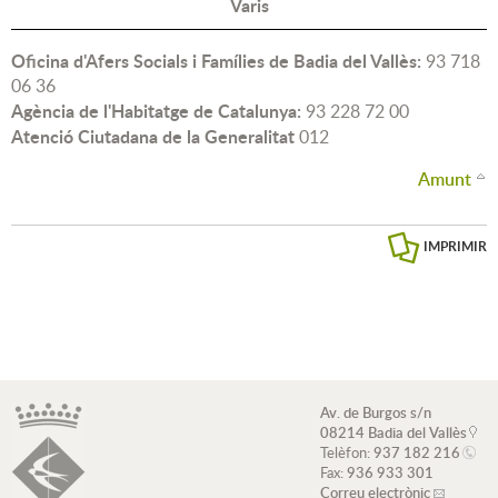
Varis
Oficina d'Afers Socials i Famílies de Badia del Vallès:
93 718
06 36
Agència de l'Habitatge de Catalunya:
93 228 72 00
Atenció Ciutadana de la Generalitat
012
Amunt
IMPRIMIR
Av. de Burgos s/n
08214 Badia del Vallès
Telèfon:
937 182 216
Fax:
936 933 301
Correu electrònic