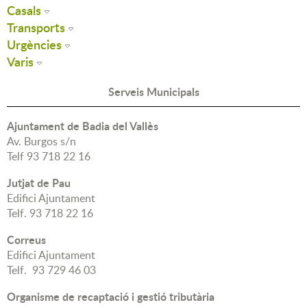
Casals
Transports
Urgències
Varis
Serveis Municipals
Ajuntament de Badia del Vallès
Av. Burgos s/n
Telf 93 718 22 16
Jutjat de Pau
Edifici Ajuntament
Telf. 93 718 22 16
Correus
Edifici Ajuntament
Telf. 93 729 46 03
Organisme de recaptació i gestió tributària