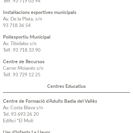
Telf. 93 719 03 94
Instal·lacions esportives municipals
Av. De la Plata, s/n
93 718 36 54
Poliesportiu Municipal
Av. Tibidabo s/n
Telf. 93 718 33 90
Centre de Recursos
Carrer Moianès s/n
Telf. 93 729 12 25
Centres Educatius
Centre de Formació d'Adults Badia del Vallès
Av. Costa Blava s/n
Tel. 93 693 26 20
Edifici “El Molí
Llar d'Infants La Llavor