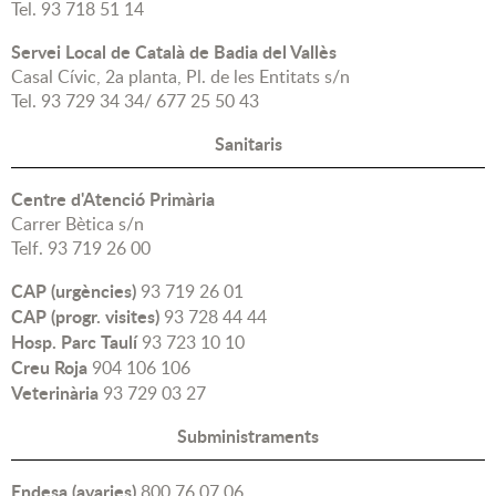
Tel. 93 718 51 14
Servei Local de Català de Badia del Vallès
Casal Cívic, 2a planta, Pl. de les Entitats s/n
Tel. 93 729 34 34/ 677 25 50 43
Sanitaris
Centre d'Atenció Primària
Carrer Bètica s/n
Telf. 93 719 26 00
CAP (urgències)
93 719 26 01
CAP (progr. visites)
93 728 44 44
Hosp. Parc Taulí
93 723 10 10
Creu Roja
904 106 106
Veterinària
93 729 03 27
Subministraments
Endesa (avaries)
800 76 07 06