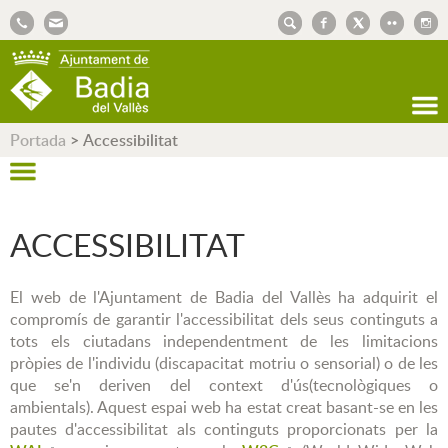
AJUNTAMENT DE BADIA DEL VALLÈS
Portada
>
Accessibilitat
ACCESSIBILITAT
El web de l'Ajuntament de Badia del Vallès ha adquirit el
compromís de garantir l'accessibilitat dels seus continguts a
tots els ciutadans independentment de les limitacions
pròpies de l'individu (discapacitat motriu o sensorial) o de les
que se'n deriven del context d'ús(tecnològiques o
ambientals). Aquest espai web ha estat creat basant-se en les
pautes d'accessibilitat als continguts proporcionats per la