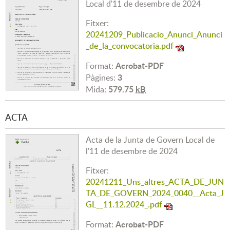
Local d'11 de desembre de 2024
Fitxer:
20241209_Publicacio_Anunci_Anunci
_de_la_convocatoria.pdf
Acrobat-PDF
Format:
3
Pàgines:
579.75
kB
Mida:
ACTA
Acta de la Junta de Govern Local de
l'11 de desembre de 2024
Fitxer:
20241211_Uns_altres_ACTA_DE_JUN
TA_DE_GOVERN_2024_0040__Acta_J
GL__11.12.2024_.pdf
Acrobat-PDF
Format: