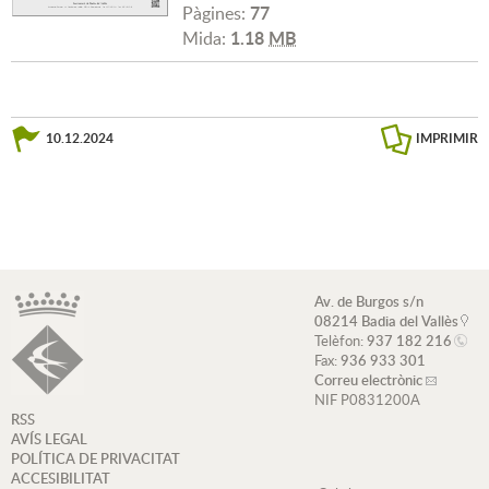
77
Pàgines:
1.18
MB
Mida:
10.12.2024
IMPRIMIR
Av. de Burgos s/n
08214 Badia del Vallès
Telèfon:
937 182 216
Fax:
936 933 301
Correu electrònic
NIF P0831200A
RSS
AVÍS LEGAL
POLÍTICA DE PRIVACITAT
ACCESIBILITAT