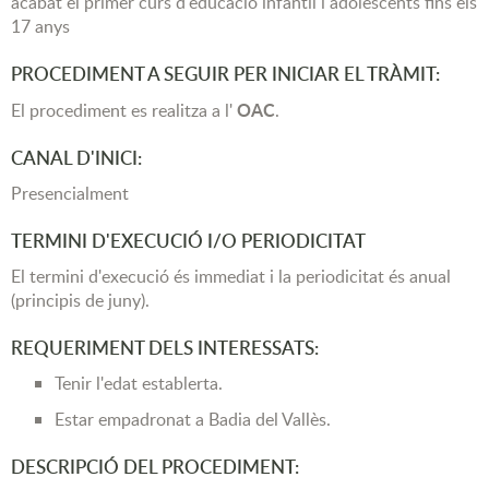
acabat el primer curs d'educació infantil i adolescents fins els
17 anys
PROCEDIMENT A SEGUIR PER INICIAR EL TRÀMIT:
OAC
El procediment es realitza a l'
.
CANAL D'INICI:
Presencialment
TERMINI D'EXECUCIÓ I/O PERIODICITAT
El termini d'execució és immediat i la periodicitat és anual
(principis de juny).
REQUERIMENT DELS INTERESSATS:
Tenir l'edat establerta.
Estar empadronat a Badia del Vallès.
DESCRIPCIÓ DEL PROCEDIMENT: