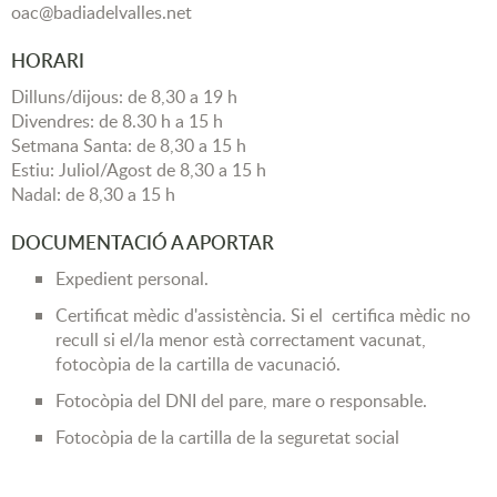
oac@badiadelvalles.net
HORARI
Dilluns/dijous: de 8,30 a 19 h
Divendres: de 8.30 h a 15 h
Setmana Santa: de 8,30 a 15 h
Estiu: Juliol/Agost de 8,30 a 15 h
Nadal: de 8,30 a 15 h
DOCUMENTACIÓ A APORTAR
Expedient personal.
Certificat mèdic d'assistència. Si el certifica mèdic no
recull si el/la menor està correctament vacunat,
fotocòpia de la cartilla de vacunació.
Fotocòpia del DNI del pare, mare o responsable.
Fotocòpia de la cartilla de la seguretat social