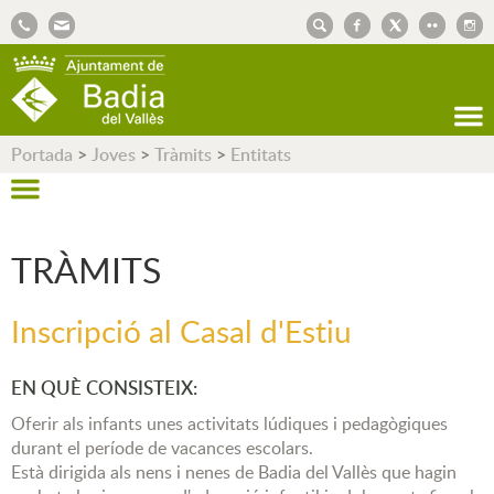
AJUNTAMENT DE BADIA DEL VALLÈS
Portada
>
Joves
>
Tràmits
>
Entitats
TRÀMITS
Inscripció al Casal d'Estiu
EN QUÈ CONSISTEIX:
Oferir als infants unes activitats lúdiques i pedagògiques
durant el període de vacances escolars.
Està dirigida als nens i nenes de Badia del Vallès que hagin