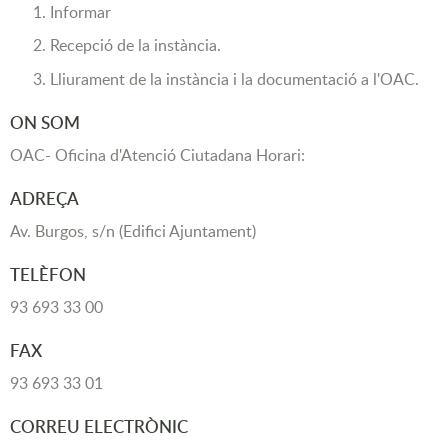
Informar
Recepció de la instància.
Lliurament de la instància i la documentació a l'OAC.
ON SOM
OAC- Oficina d'Atenció Ciutadana Horari:
ADREÇA
Av. Burgos, s/n (Edifici Ajuntament)
TELÈFON
93 693 33 00
FAX
93 693 33 01
CORREU ELECTRÒNIC