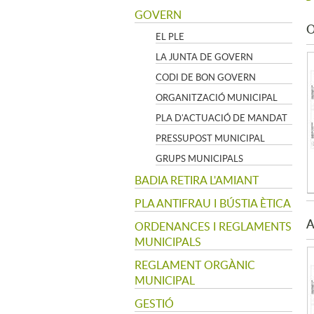
GOVERN
O
EL PLE
LA JUNTA DE GOVERN
CODI DE BON GOVERN
ORGANITZACIÓ MUNICIPAL
PLA D'ACTUACIÓ DE MANDAT
PRESSUPOST MUNICIPAL
GRUPS MUNICIPALS
BADIA RETIRA L'AMIANT
PLA ANTIFRAU I BÚSTIA ÈTICA
A
ORDENANCES I REGLAMENTS
MUNICIPALS
REGLAMENT ORGÀNIC
MUNICIPAL
GESTIÓ