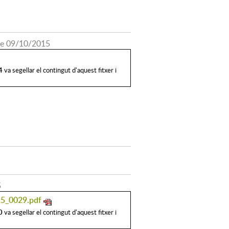
 de 09/10/2015
4
va segellar el contingut d'aquest fitxer i
5
_0029.pdf
0
va segellar el contingut d'aquest fitxer i