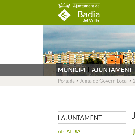
AJUNTAMENT DE B
MUNICIPI
AJUNTAMENT
Portada
>
Junta de Govern Local
>
L'AJUNTAMENT
ALCALDIA