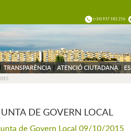
ADIA DEL VALLÈS
(+34) 937 182 216
TRANSPARÈNCIA
ATENCIÓ CIUTADANA
ES
2015
JUNTA DE GOVERN LOCAL
Junta de Govern Local 09/10/2015