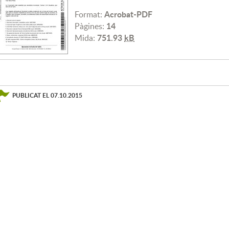
Acrobat-PDF
Format:
14
Pàgines:
751.93
kB
Mida:
PUBLICAT EL
07.10.2015