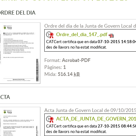
RDRE DEL DIA
Ordre del dia de la Junta de Govern Local
Ordre_del_dia_147_.pdf
07-10-2015 14:18:0
CATCert certifica que en data
des de llavors no ha estat modificat.
Acrobat-PDF
Format:
1
Pàgines:
516.14
kB
Mida:
CTA
Acta Junta de Govern Local de 09/10/201
ACTA_DE_JUNTA_DE_GOVERN_2015
27-10-2015 08:44:5
CATCert certifica que en data
des de llavors no ha estat modificat.