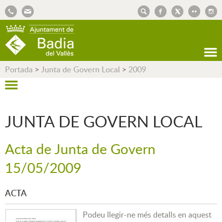
AJUNTAMENT DE BADIA DEL VALLÈS
Portada
>
Junta de Govern Local
>
2009
JUNTA DE GOVERN LOCAL
Acta de Junta de Govern
15/05/2009
ACTA
Podeu llegir-ne més detalls en aquest