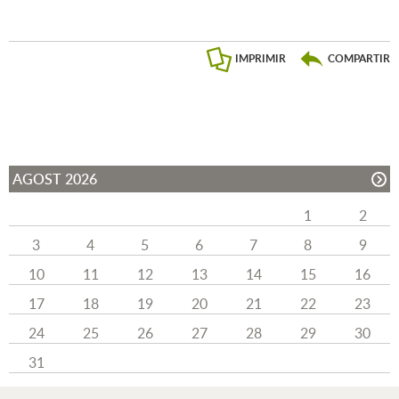
IMPRIMIR
COMPARTIR
AGOST 2026
1
2
3
4
5
6
7
8
9
10
11
12
13
14
15
16
17
18
19
20
21
22
23
24
25
26
27
28
29
30
31