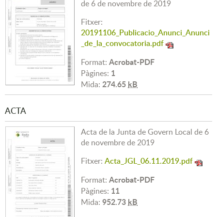
de 6 de novembre de 2019
Fitxer:
20191106_Publicacio_Anunci_Anunci
_de_la_convocatoria.pdf
Acrobat-PDF
Format:
1
Pàgines:
274.65
kB
Mida:
ACTA
Acta de la Junta de Govern Local de 6
de novembre de 2019
Fitxer:
Acta_JGL_06.11.2019.pdf
Acrobat-PDF
Format:
11
Pàgines:
952.73
kB
Mida: