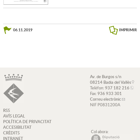
06.11.2019
IMPRIMIR
Av. de Burgos s/n
08214 Badia del Vallès
Telèfon:
937 182 216
Fax:
936 933 301
Correu electrònic
NIF P0831200A
RSS
AVÍS LEGAL
POLÍTICA DE PRIVACITAT
ACCESIBILITAT
Col·abora:
CRÈDITS
INTRANET