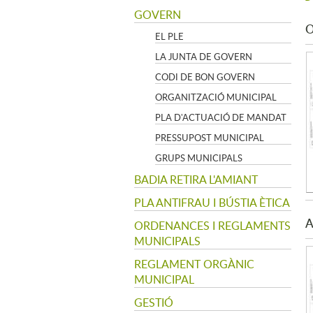
GOVERN
O
EL PLE
LA JUNTA DE GOVERN
CODI DE BON GOVERN
ORGANITZACIÓ MUNICIPAL
PLA D'ACTUACIÓ DE MANDAT
PRESSUPOST MUNICIPAL
GRUPS MUNICIPALS
BADIA RETIRA L'AMIANT
PLA ANTIFRAU I BÚSTIA ÈTICA
A
ORDENANCES I REGLAMENTS
MUNICIPALS
REGLAMENT ORGÀNIC
MUNICIPAL
GESTIÓ