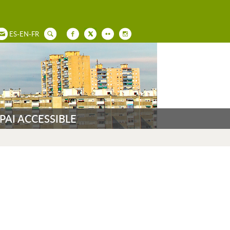
ES
-
EN
-
FR
PAI ACCESSIBLE