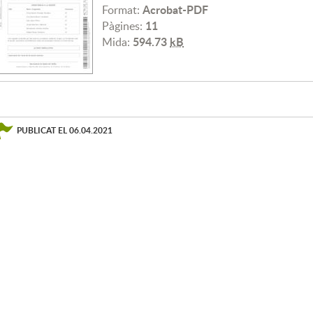
Acrobat-PDF
Format:
11
Pàgines:
594.73
kB
Mida:
PUBLICAT EL
06.04.2021