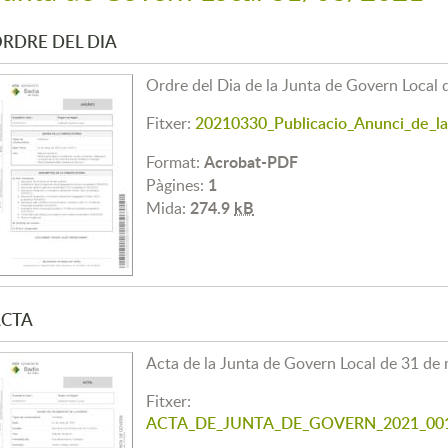
RDRE DEL DIA
Ordre del Dia de la Junta de Govern Local
Fitxer:
20210330_Publicacio_Anunci_de_la
Acrobat-PDF
Format:
1
Pàgines:
274.9
kB
Mida:
CTA
Acta de la Junta de Govern Local de 31 de
Fitxer:
ACTA_DE_JUNTA_DE_GOVERN_2021_0012_