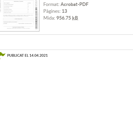
Acrobat-PDF
Format:
13
Pàgines:
956.75
kB
Mida:
PUBLICAT EL
14.04.2021