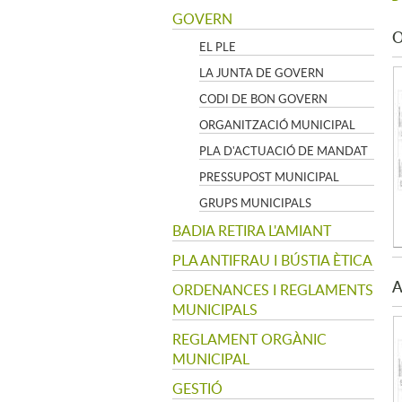
GOVERN
O
EL PLE
LA JUNTA DE GOVERN
CODI DE BON GOVERN
ORGANITZACIÓ MUNICIPAL
PLA D'ACTUACIÓ DE MANDAT
PRESSUPOST MUNICIPAL
GRUPS MUNICIPALS
BADIA RETIRA L'AMIANT
PLA ANTIFRAU I BÚSTIA ÈTICA
A
ORDENANCES I REGLAMENTS
MUNICIPALS
REGLAMENT ORGÀNIC
MUNICIPAL
GESTIÓ