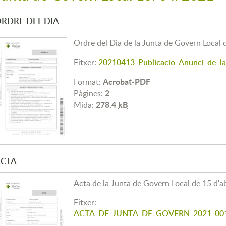
RDRE DEL DIA
Ordre del Dia de la Junta de Govern Local 
Fitxer:
20210413_Publicacio_Anunci_de_la
Acrobat-PDF
Format:
2
Pàgines:
278.4
kB
Mida:
CTA
Acta de la Junta de Govern Local de 15 d'a
Fitxer:
ACTA_DE_JUNTA_DE_GOVERN_2021_0014_