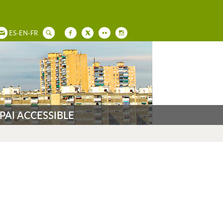
ES
-
EN
-
FR
PAI ACCESSIBLE