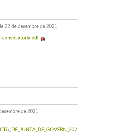
 de 22 de desembre de 2021
_convocatoria.pdf
 desembre de 2021
n_ACTA_DE_JUNTA_DE_GOVERN_202