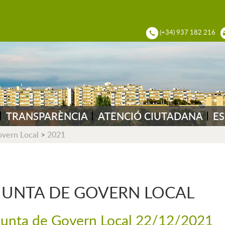
ADIA DEL VALLÈS
(+34) 937 182 216
TRANSPARÈNCIA
ATENCIÓ CIUTADANA
ES
overn Local
>
2021
JUNTA DE GOVERN LOCAL
Junta de Govern Local 22/12/2021