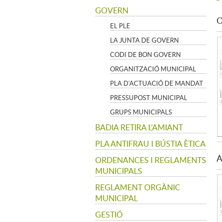
GOVERN
O
EL PLE
LA JUNTA DE GOVERN
CODI DE BON GOVERN
ORGANITZACIÓ MUNICIPAL
PLA D'ACTUACIÓ DE MANDAT
PRESSUPOST MUNICIPAL
GRUPS MUNICIPALS
BADIA RETIRA L'AMIANT
PLA ANTIFRAU I BÚSTIA ÈTICA
A
ORDENANCES I REGLAMENTS
MUNICIPALS
REGLAMENT ORGÀNIC
MUNICIPAL
GESTIÓ