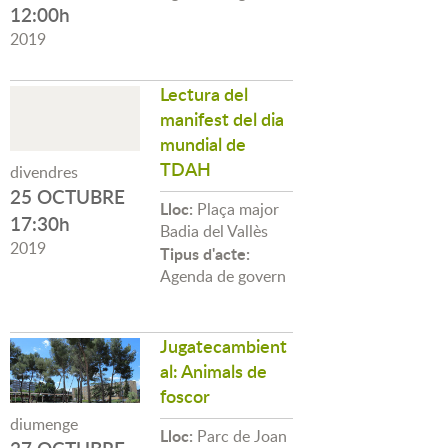
12:00h
2019
Lectura del
manifest del dia
mundial de
TDAH
divendres
25 OCTUBRE
Lloc:
Plaça major
17:30h
Badia del Vallès
2019
Tipus d'acte:
Agenda de govern
Jugatecambient
al: Animals de
foscor
diumenge
Lloc:
Parc de Joan