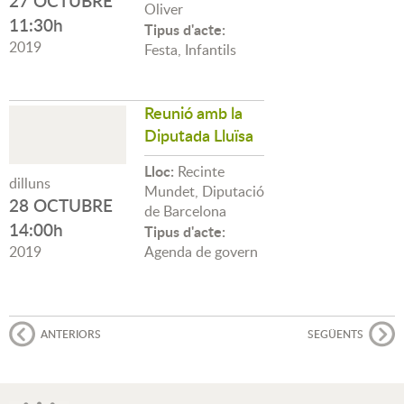
27 OCTUBRE
Oliver
11:30h
Tipus d'acte:
2019
Festa, Infantils
Reunió amb la
Diputada Lluïsa
Lloc:
Recinte
dilluns
Mundet, Diputació
28 OCTUBRE
de Barcelona
14:00h
Tipus d'acte:
2019
Agenda de govern
ANTERIORS
SEGÜENTS