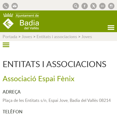
AJUNTAMENT DE BADIA DEL VALLÈS
Portada
>
Joves
>
Entitats i associacions
>
Joves
ENTITATS I ASSOCIACIONS
Associació Espai Fènix
ADREÇA
Plaça de les Entitats s/n, Espai Jove, Badia del Vallès 08214
TELÈFON