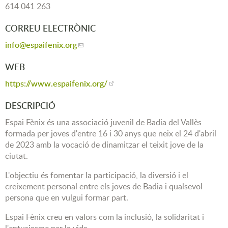
614 041 263
CORREU ELECTRÒNIC
info
@espaifenix.org
WEB
https://www.espaifenix.org/
DESCRIPCIÓ
Espai Fènix és una associació juvenil de Badia del Vallès
formada per joves d'entre 16 i 30 anys que neix el 24 d'abril
de 2023 amb la vocació de dinamitzar el teixit jove de la
ciutat.
L'objectiu és fomentar la participació, la diversió i el
creixement personal entre els joves de Badia i qualsevol
persona que en vulgui formar part.
Espai Fènix creu en valors com la inclusió, la solidaritat i