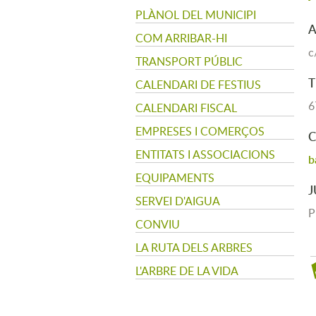
PLÀNOL DEL MUNICIPI
COM ARRIBAR-HI
c
TRANSPORT PÚBLIC
T
CALENDARI DE FESTIUS
6
CALENDARI FISCAL
EMPRESES I COMERÇOS
C
ENTITATS I ASSOCIACIONS
b
EQUIPAMENTS
J
SERVEI D'AIGUA
P
CONVIU
LA RUTA DELS ARBRES
L'ARBRE DE LA VIDA