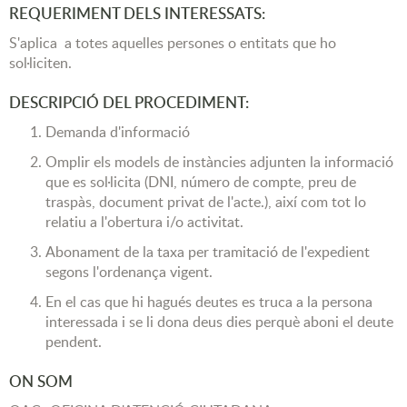
REQUERIMENT DELS INTERESSATS:
S'aplica a totes aquelles persones o entitats que ho
sol·liciten.
DESCRIPCIÓ DEL PROCEDIMENT:
Demanda d'informació
Omplir els models de instàncies adjunten la informació
que es sol·licita (DNI, número de compte, preu de
traspàs, document privat de l'acte.), així com tot lo
relatiu a l'obertura i/o activitat.
Abonament de la taxa per tramitació de l'expedient
segons l'ordenança vigent.
En el cas que hi hagués deutes es truca a la persona
interessada i se li dona deus dies perquè aboni el deute
pendent.
ON SOM