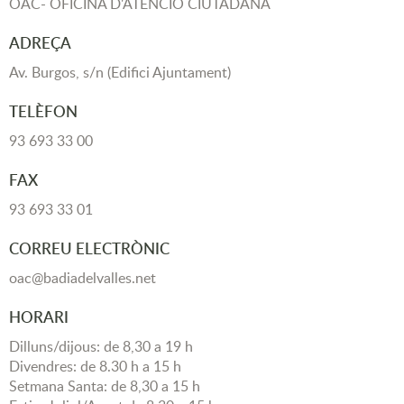
OAC- OFICINA D'ATENCIÓ CIUTADANA
ADREÇA
Av. Burgos, s/n (Edifici Ajuntament)
TELÈFON
93 693 33 00
FAX
93 693 33 01
CORREU ELECTRÒNIC
oac@badiadelvalles.net
HORARI
Dilluns/dijous: de 8,30 a 19 h
Divendres: de 8.30 h a 15 h
Setmana Santa: de 8,30 a 15 h