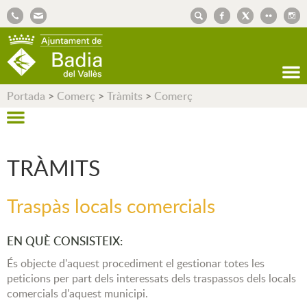
AJUNTAMENT DE BADIA DEL VALLÈS
Portada
>
Comerç
>
Tràmits
>
Comerç
TRÀMITS
Traspàs locals comercials
EN QUÈ CONSISTEIX:
És objecte d'aquest procediment el gestionar totes les
peticions per part dels interessats dels traspassos dels locals
comercials d'aquest municipi.