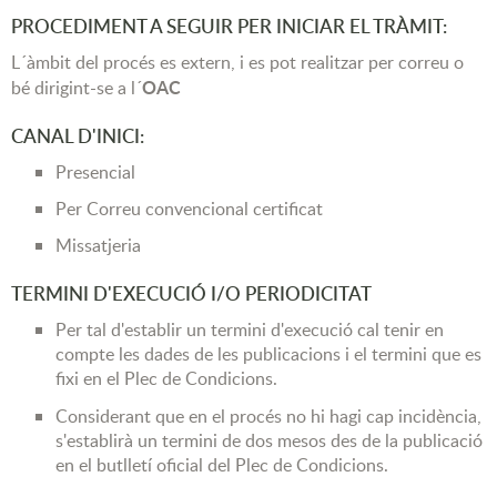
PROCEDIMENT A SEGUIR PER INICIAR EL TRÀMIT:
L´àmbit del procés es extern, i es pot realitzar per correu o
OAC
bé dirigint-se a l´
CANAL D'INICI:
Presencial
Per Correu convencional certificat
Missatjeria
TERMINI D'EXECUCIÓ I/O PERIODICITAT
Per tal d'establir un termini d'execució cal tenir en
compte les dades de les publicacions i el termini que es
fixi en el Plec de Condicions.
Considerant que en el procés no hi hagi cap incidència,
s'establirà un termini de dos mesos des de la publicació
en el butlletí oficial del Plec de Condicions.