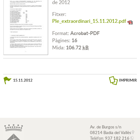
de 2012
Fitxer:
Ple_extraordinari_15.11.2012.pdf
Acrobat-PDF
Format:
16
Pàgines:
106.72
kB
Mida:
15.11.2012
IMPRIMIR
Av. de Burgos s/n
08214 Badia del Vallès
Telèfon:
937 182 216