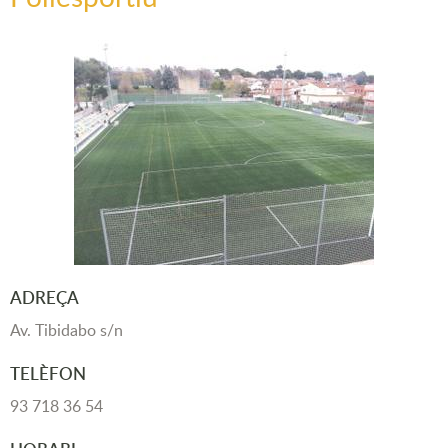
ADREÇA
Av. Tibidabo s/n
TELÈFON
93 718 36 54