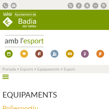
AJUNTAMENT DE BADIA DEL VALLÈS
Portada
>
Esports
>
Equipaments
>
Esport
EQUIPAMENTS
Poliesportiu