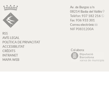
Av. de Burgos s/n
08214 Badia del Vallès
Telèfon:
937 182 216
Fax:
936 933 301
Correu electrònic
NIF P0831200A
RSS
AVÍS LEGAL
POLÍTICA DE PRIVACITAT
ACCESIBILITAT
Col·abora:
CRÈDITS
INTRANET
MAPA WEB