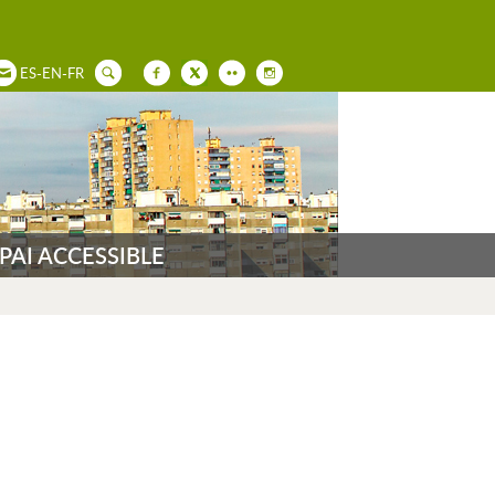
ES
-
EN
-
FR
PAI ACCESSIBLE