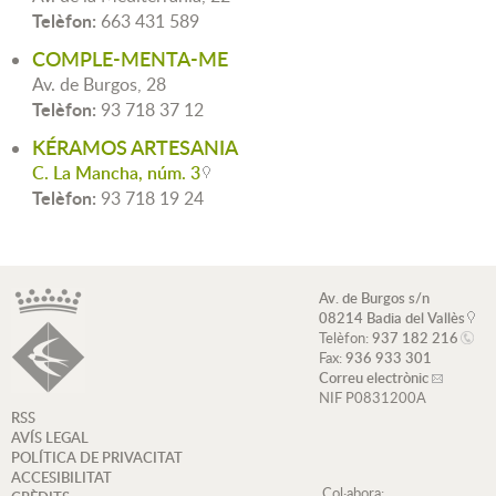
Telèfon:
663 431 589
COMPLE-MENTA-ME
Av. de Burgos, 28
Telèfon:
93 718 37 12
KÉRAMOS ARTESANIA
C. La Mancha, núm. 3
Telèfon:
93 718 19 24
Av. de Burgos s/n
08214 Badia del Vallès
Telèfon:
937 182 216
Fax:
936 933 301
Correu electrònic
NIF P0831200A
RSS
AVÍS LEGAL
POLÍTICA DE PRIVACITAT
ACCESIBILITAT
Col·abora: