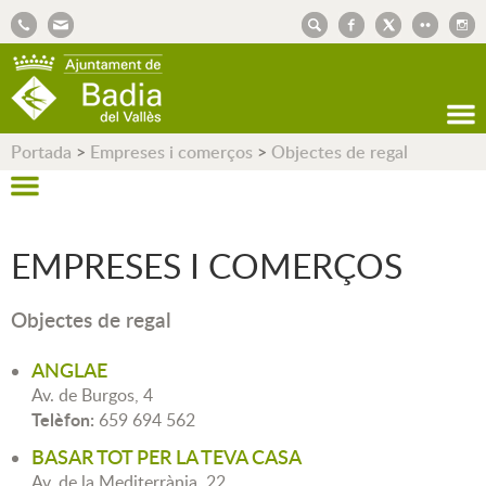
AJUNTAMENT DE BADIA DEL VALLÈS
Portada
>
Empreses i comerços
>
Objectes de regal
EMPRESES I COMERÇOS
Objectes de regal
ANGLAE
Av. de Burgos, 4
Telèfon:
659 694 562
BASAR TOT PER LA TEVA CASA
Av. de la Mediterrània, 22