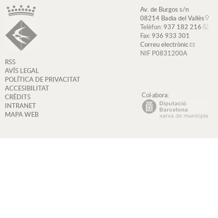
Av. de Burgos s/n
08214 Badia del Vallès
Telèfon:
937 182 216
Fax:
936 933 301
Correu electrònic
NIF P0831200A
RSS
AVÍS LEGAL
POLÍTICA DE PRIVACITAT
ACCESIBILITAT
Col·abora:
CRÈDITS
INTRANET
MAPA WEB