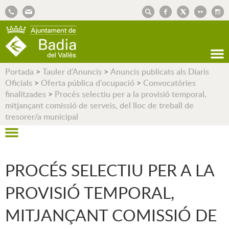
AJUNTAMENT DE BADIA DEL VALLÈS
Portada
>
Tauler d'Anuncis
>
Anuncis publicats als Diaris
Oficials
>
Oferta pública d'ocupació
>
Convocatòries
finalitzades
>
Procés selectiu per a la provisió temporal,
mitjançant comissió de serveis, del lloc de treball de
tresorer/a municipal
PROCÉS SELECTIU PER A LA
PROVISIÓ TEMPORAL,
MITJANÇANT COMISSIÓ DE