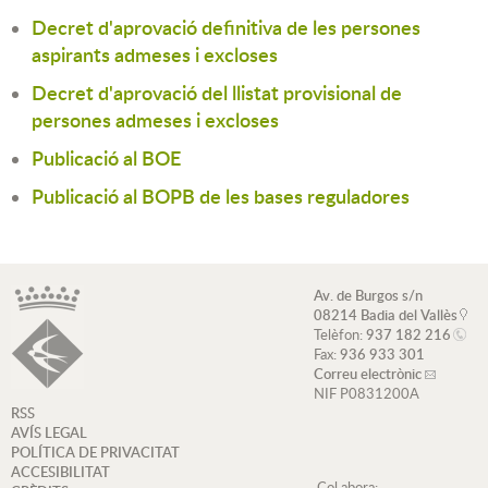
Decret d'aprovació definitiva de les persones
aspirants admeses i excloses
Decret d'aprovació del llistat provisional de
persones admeses i excloses
Publicació al BOE
Publicació al BOPB de les bases reguladores
Av. de Burgos s/n
08214 Badia del Vallès
Telèfon:
937 182 216
Fax:
936 933 301
Correu electrònic
NIF P0831200A
RSS
AVÍS LEGAL
POLÍTICA DE PRIVACITAT
ACCESIBILITAT
Col·abora: