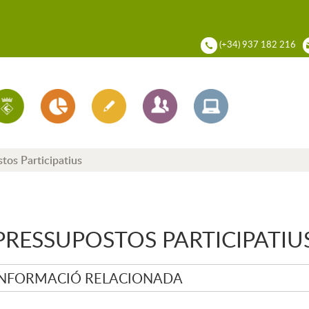
ADIA DEL VALLÈS
(+34) 937 182 216
tos Participatius
PRESSUPOSTOS PARTICIPATIU
INFORMACIÓ RELACIONADA