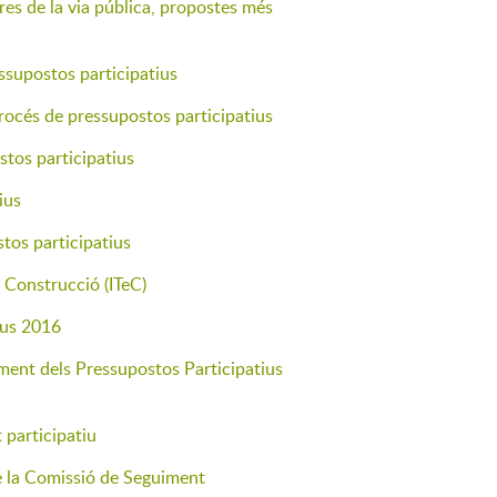
res de la via pública, propostes més
ssupostos participatius
procés de pressupostos participatius
stos participatius
ius
tos participatius
la Construcció (ITeC)
ius 2016
iment dels Pressupostos Participatius
 participatiu
de la Comissió de Seguiment