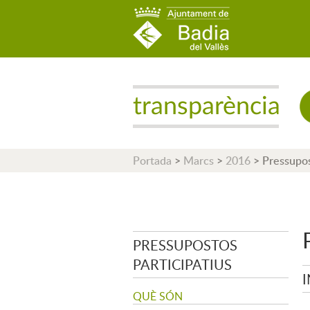
AJUNTAMENT DE B
Portada
>
Marcs
>
2016
>
Pressupos
PRESSUPOSTOS
PARTICIPATIUS
QUÈ SÓN