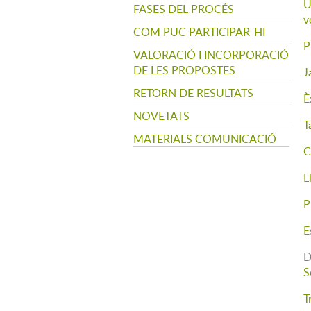
U
FASES DEL PROCÉS
v
COM PUC PARTICIPAR-HI
P
VALORACIÓ I INCORPORACIÓ
DE LES PROPOSTES
J
RETORN DE RESULTATS
È
NOVETATS
T
MATERIALS COMUNICACIÓ
C
L
P
E
D
S
T