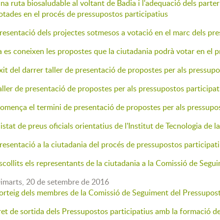
na ruta biosaludable al voltant de Badia i l'adequació dels parter
otades en el procés de pressupostos participatius
resentació dels projectes sotmesos a votació en el marc dels pre
a es coneixen les propostes que la ciutadania podrà votar en el 
xit del darrer taller de presentació de propostes per als pressupo
aller de presentació de propostes per als pressupostos participat
omença el termini de presentació de propostes per als pressupos
listat de preus oficials orientatius de l'Institut de Tecnologia de 
resentació a la ciutadania del procés de pressupostos participat
scollits els representants de la ciutadania a la Comissió de Segu
imarts,
20
de
setembre
de
2016
orteig dels membres de la Comissió de Seguiment del Pressupost
ret de sortida dels Pressupostos participatius amb la formació 