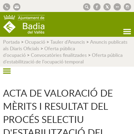
AJUNTAMENT DE BADIA DEL VALLÈS
Portada
>
Ocupació
>
Tauler d'Anuncis
>
Anuncis publicats
als Diaris Oficials
>
Oferta pública
d'ocupació
>
Convocatòries finalitzades
>
Oferta pública
d'estabilització de l'ocupació temporal
ACTA DE VALORACIÓ DE
MÈRITS I RESULTAT DEL
PROCÉS SELECTIU
D'ESTABILITZACIÓ DEL