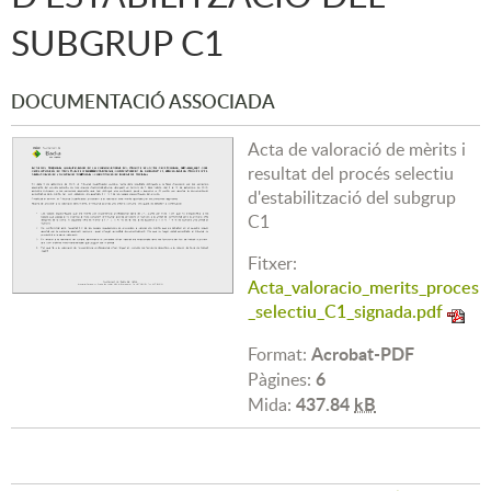
SUBGRUP C1
DOCUMENTACIÓ ASSOCIADA
Acta de valoració de mèrits i
resultat del procés selectiu
d'estabilització del subgrup
C1
Fitxer:
Acta_valoracio_merits_proces
_selectiu_C1_signada.pdf
Acrobat-PDF
Format:
6
Pàgines:
437.84
kB
Mida: