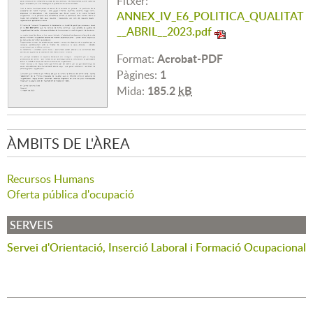
Fitxer:
ANNEX_IV_E6_POLITICA_QUALITAT
__ABRIL__2023.pdf
Acrobat-PDF
Format:
1
Pàgines:
185.2
kB
Mida:
ÀMBITS DE L'ÀREA
Recursos Humans
Oferta pública d'ocupació
SERVEIS
Servei d'Orientació, Inserció Laboral i Formació Ocupacional