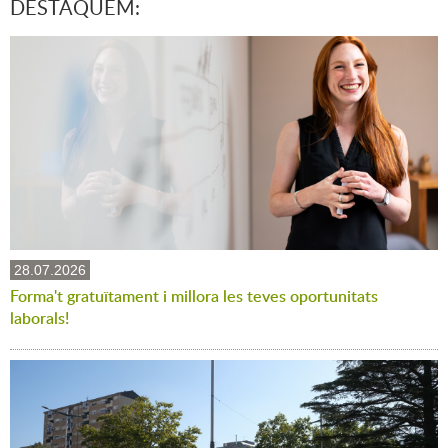
DESTAQUEM:
28.07.2026
Forma't gratuïtament i millora les teves oportunitats
laborals!