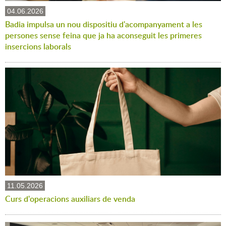
04.06.2026
Badia impulsa un nou dispositiu d'acompanyament a les
persones sense feina que ja ha aconseguit les primeres
insercions laborals
11.05.2026
Curs d'operacions auxiliars de venda