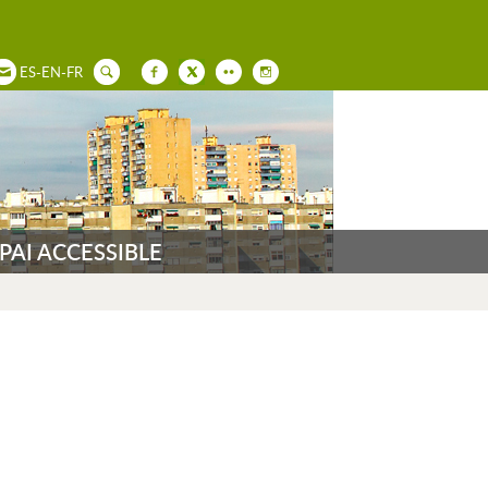
ES
-
EN
-
FR
PAI ACCESSIBLE