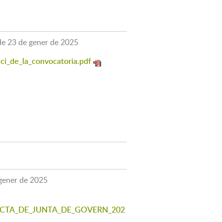
de 23 de gener de 2025
i_de_la_convocatoria.pdf
 gener de 2025
n_ACTA_DE_JUNTA_DE_GOVERN_202