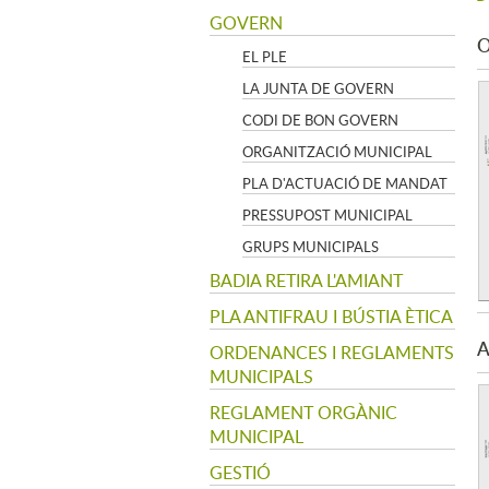
GOVERN
O
EL PLE
LA JUNTA DE GOVERN
CODI DE BON GOVERN
ORGANITZACIÓ MUNICIPAL
PLA D'ACTUACIÓ DE MANDAT
PRESSUPOST MUNICIPAL
GRUPS MUNICIPALS
BADIA RETIRA L'AMIANT
PLA ANTIFRAU I BÚSTIA ÈTICA
A
ORDENANCES I REGLAMENTS
MUNICIPALS
REGLAMENT ORGÀNIC
MUNICIPAL
GESTIÓ