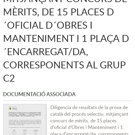
MÈRITS, DE 15 PLACES D
´OFICIAL D´OBRES I
MANTENIMENT I 1 PLAÇA D
´ENCARREGAT/DA,
CORRESPONENTS AL GRUP
C2
DOCUMENTACIÓ ASSOCIADA
Diligencia de resultats de la prova de
català del procés selectiu, mitjançant
concurs de mèrits, de 15 places
d'oficial d'Obres i Manteniment i 1
plaça d'encarregat/da, corresponents