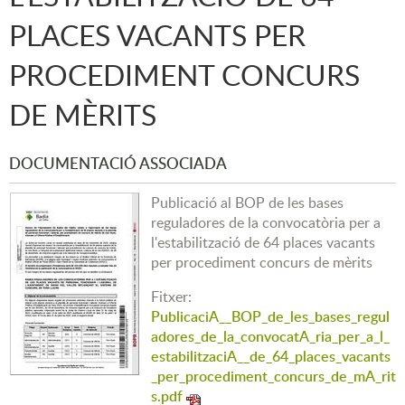
PLACES VACANTS PER
PROCEDIMENT CONCURS
DE MÈRITS
DOCUMENTACIÓ ASSOCIADA
Publicació al BOP de les bases
reguladores de la convocatòria per a
l'estabilització de 64 places vacants
per procediment concurs de mèrits
Fitxer:
PublicaciA__BOP_de_les_bases_regul
adores_de_la_convocatA_ria_per_a_l_
estabilitzaciA__de_64_places_vacants
_per_procediment_concurs_de_mA_rit
s.pdf