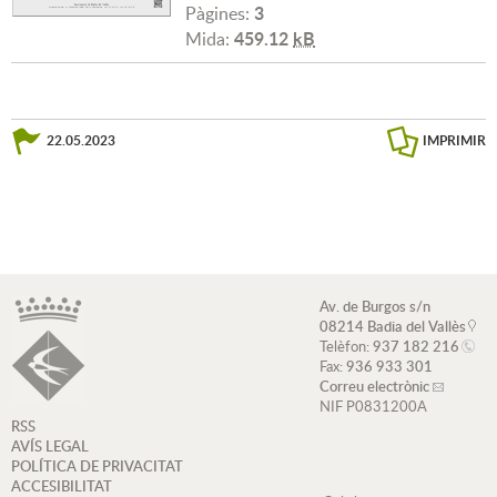
3
Pàgines:
459.12
kB
Mida:
22.05.2023
IMPRIMIR
Av. de Burgos s/n
08214 Badia del Vallès
Telèfon:
937 182 216
Fax:
936 933 301
Correu electrònic
NIF P0831200A
RSS
AVÍS LEGAL
POLÍTICA DE PRIVACITAT
ACCESIBILITAT