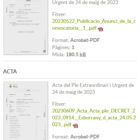
Urgent de 24 de maig de 2023
Fitxer:
20230522_Publicacio_Anunci_de_la_c
onvocatoria__1_.pdf
Acrobat-PDF
Format:
1
Pàgines:
180.5
kB
Mida:
ACTA
Acta del Ple Extraordinari i Urgent de
24 de maig de 2023
Fitxer:
20230609_Acta_Acta_ple_DECRET_2
023_0914__Esborrany_d_acta_24.05.2
023_.pdf
Acrobat-PDF
Format: