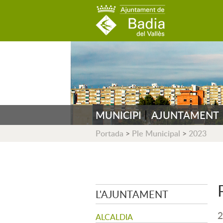
AJUNTAMENT DE B
MUNICIPI
AJUNTAMENT
Portada
>
Ple Municipal
>
2023
L'AJUNTAMENT
2
ALCALDIA