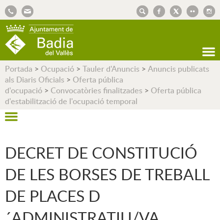
AJUNTAMENT DE BADIA DEL VALLÈS
Portada
>
Ocupació
>
Tauler d'Anuncis
>
Anuncis publicats
als Diaris Oficials
>
Oferta pública
d'ocupació
>
Convocatòries finalitzades
>
Oferta pública
d'estabilització de l'ocupació temporal
DECRET DE CONSTITUCIÓ
DE LES BORSES DE TREBALL
DE PLACES D
´ADMINISTRATIU/VA