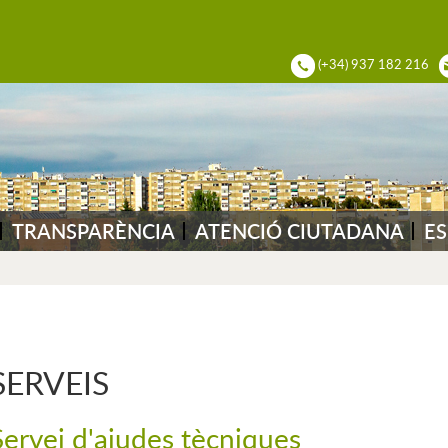
ADIA DEL VALLÈS
(+34) 937 182 216
TRANSPARÈNCIA
ATENCIÓ CIUTADANA
ES
SERVEIS
Servei d'ajudes tècniques