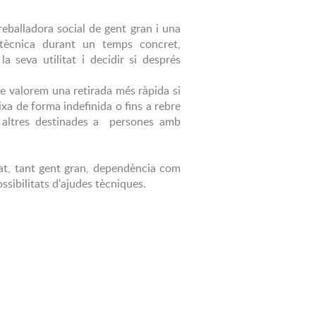
reballadora social de gent gran i una
da tècnica durant un temps concret,
 seva utilitat i decidir si després
ue valorem una retirada més ràpida si
xa de forma indefinida o fins a rebre
 i altres destinades a persones amb
tat, tant gent gran, dependència com
possibilitats d'ajudes tècniques.