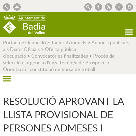
AJUNTAMENT DE BADIA DEL VALLÈS
Portada
>
Ocupació
>
Tauler d'Anuncis
>
Anuncis publicats
als Diaris Oficials
>
Oferta pública
d'ocupació
>
Convocatòries finalitzades
>
Procés de
selecció d'urgència d'un/a tècnic/a de Prospecció-
Orientació i constitució de borsa de treball
RESOLUCIÓ APROVANT LA
LLISTA PROVISIONAL DE
PERSONES ADMESES I