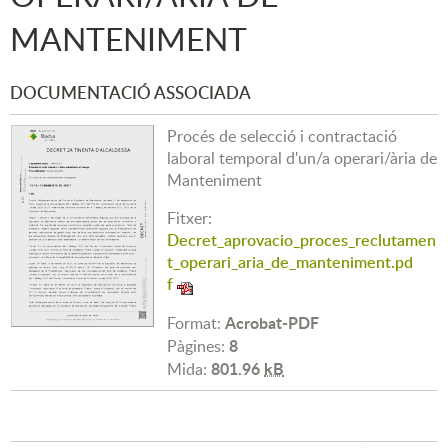
MANTENIMENT
DOCUMENTACIÓ ASSOCIADA
Procés de selecció i contractació
laboral temporal d'un/a operari/ària de
Manteniment
Fitxer:
Decret_aprovacio_proces_reclutamen
t_operari_aria_de_manteniment.pd
f
Acrobat-PDF
Format:
8
Pàgines:
801.96
kB
Mida: