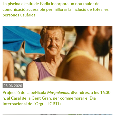
La piscina d'estiu de Badia incorpora un nou tauler de
comunicació accessible per millorar la inclusió de totes les
persones usuàries
23.06.2026
Projecció de la pel·lícula
Maspalomas
, divendres, a les 16.30
h, al Casal de la Gent Gran, per commemorar el Dia
Internacional de l'Orgull LGBTI+