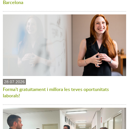
Barcelona
28.07.2026
Forma't gratuïtament i millora les teves oportunitats
laborals!