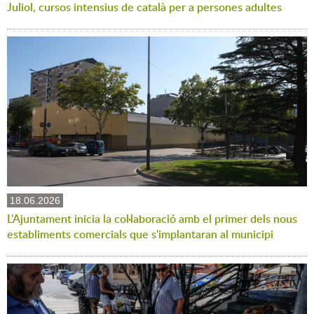
Juliol, cursos intensius de català per a persones adultes
18.06.2026
L'Ajuntament inicia la col·laboració amb el primer dels nous
establiments comercials que s'implantaran al municipi