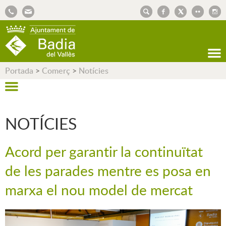
AJUNTAMENT DE BADIA DEL VALLÈS
Portada
>
Comerç
>
Notícies
NOTÍCIES
Acord per garantir la continuïtat
de les parades mentre es posa en
marxa el nou model de mercat