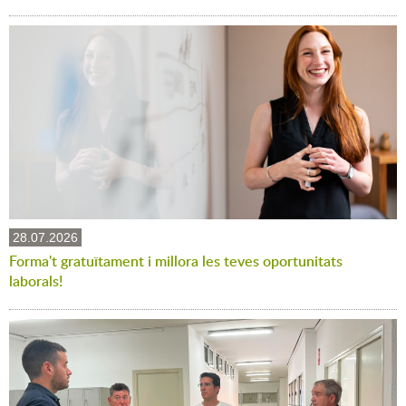
28.07.2026
Forma't gratuïtament i millora les teves oportunitats
laborals!