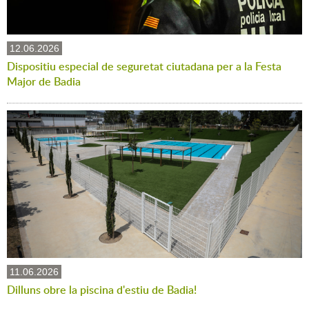
12.06.2026
Dispositiu especial de seguretat ciutadana per a la Festa
Major de Badia
11.06.2026
Dilluns obre la piscina d'estiu de Badia!