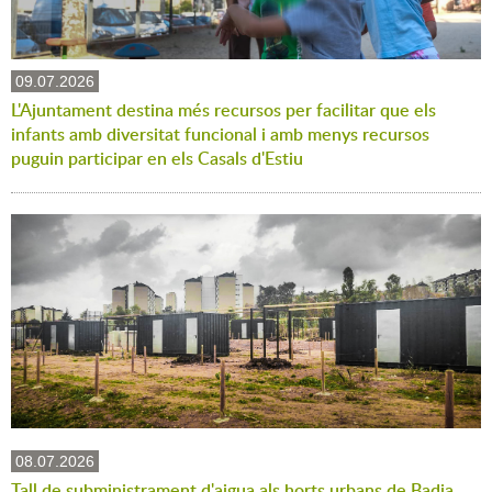
09.07.2026
L'Ajuntament destina més recursos per facilitar que els
infants amb diversitat funcional i amb menys recursos
puguin participar en els Casals d'Estiu
08.07.2026
Tall de subministrament d'aigua als horts urbans de Badia