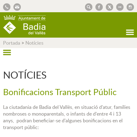
AJUNTAMENT DE BADIA DEL VALLÈS
Portada
>
Notícies
NOTÍCIES
Bonificacions Transport Públic
La ciutadania de Badia del Vallès, en situació d'atur, famílies
nombroses o monoparentals, o infants de d'entre 4 i 13
anys, podran beneficiar-se d'algunes bonificacions en el
transport públic: