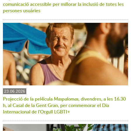
comunicació accessible per millorar la inclusió de totes les
persones usuàries
23.06.2026
Projecció de la pel·lícula
Maspalomas
, divendres, a les 16.30
h, al Casal de la Gent Gran, per commemorar el Dia
Internacional de l'Orgull LGBTI+