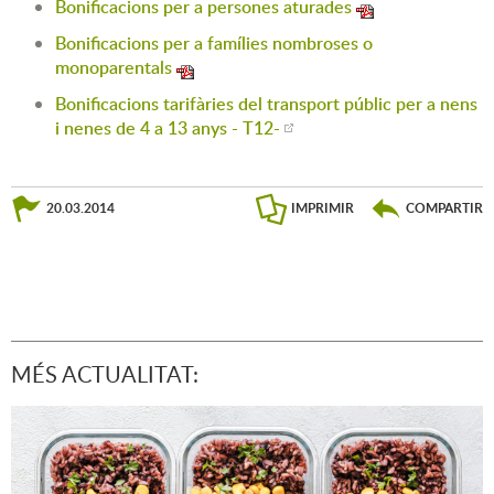
Bonificacions per a persones aturades
Bonificacions per a famílies nombroses o
monoparentals
Bonificacions tarifàries del transport públic per a nens
i nenes de 4 a 13 anys - T12-
20.03.2014
IMPRIMIR
COMPARTIR
MÉS ACTUALITAT: