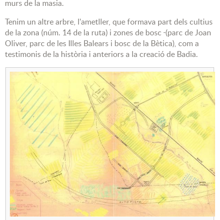
murs de la masia.
Tenim un altre arbre, l'ametller, que formava part dels cultius
de
la zona (núm.
14 de la ruta) i zones de bosc
(parc de Joan
Oliver, parc de les Illes Balears
i bosc de la Bètica),
com a
testimonis de la història
i anteriors a la creació de Badia.