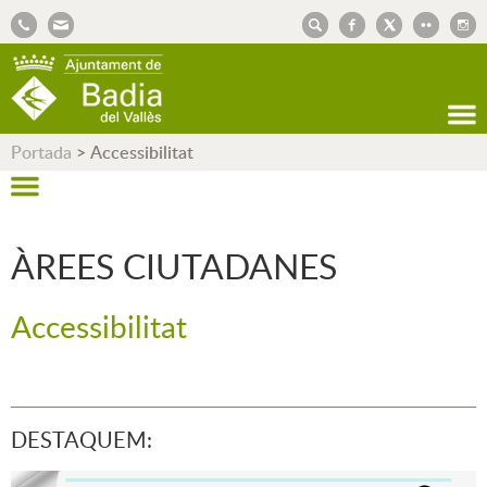
AJUNTAMENT DE BADIA DEL VALLÈS
Portada
>
Accessibilitat
ÀREES CIUTADANES
Accessibilitat
DESTAQUEM: