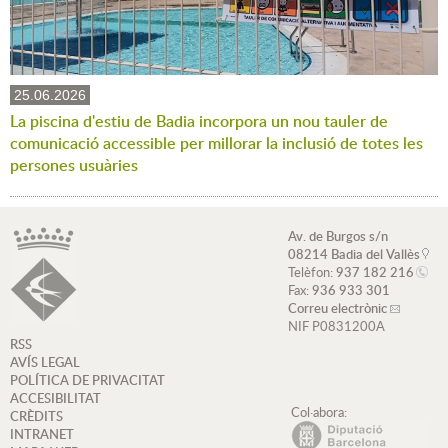
25.06.2026
La piscina d'estiu de Badia incorpora un nou tauler de
comunicació accessible per millorar la inclusió de totes les
persones usuàries
Av. de Burgos s/n
08214 Badia del Vallès
Telèfon:
937 182 216
Fax:
936 933 301
Correu electrònic
NIF P0831200A
RSS
AVÍS LEGAL
POLÍTICA DE PRIVACITAT
ACCESIBILITAT
Col·abora:
CRÈDITS
INTRANET