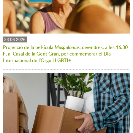
23.06.2026
Projecció de la pel·lícula
Maspalomas
, divendres, a les 16.30
h, al Casal de la Gent Gran, per commemorar el Dia
Internacional de l'Orgull LGBTI+