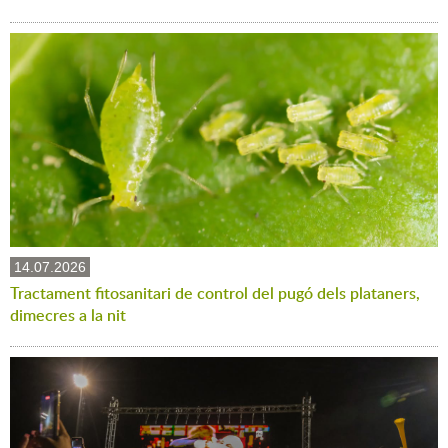
14.07.2026
Tractament fitosanitari de control del pugó dels plataners,
dimecres a la nit