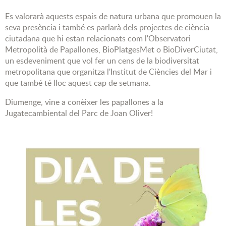
Es valorarà aquests espais de natura urbana que promouen la
seva presència i també es parlarà dels projectes de ciència
ciutadana que hi estan relacionats com l'Observatori
Metropolità de Papallones, BioPlatgesMet o BioDiverCiutat,
un esdeveniment que vol fer un cens de la biodiversitat
metropolitana que organitza l'Institut de Ciències del Mar i
que també té lloc aquest cap de setmana.
Diumenge, vine a conèixer les papallones a la
Jugatecambiental del Parc de Joan Oliver!