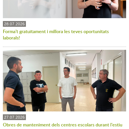
28.07.2026
Forma't gratuïtament i millora les teves oportunitats
laborals!
27.07.2026
Obres de manteniment dels centres escolars durant l'estiu