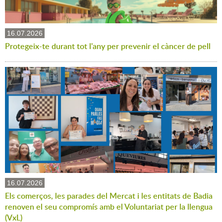
16.07.2026
Protegeix-te durant tot l'any per prevenir el càncer de pell
16.07.2026
Els comerços, les parades del Mercat i les entitats de Badia
renoven el seu compromís amb el Voluntariat per la llengua
(VxL)