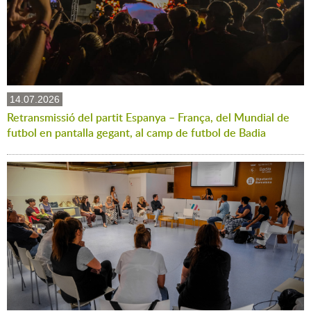
14.07.2026
Retransmissió del partit Espanya – França, del Mundial de
futbol en pantalla gegant, al camp de futbol de Badia