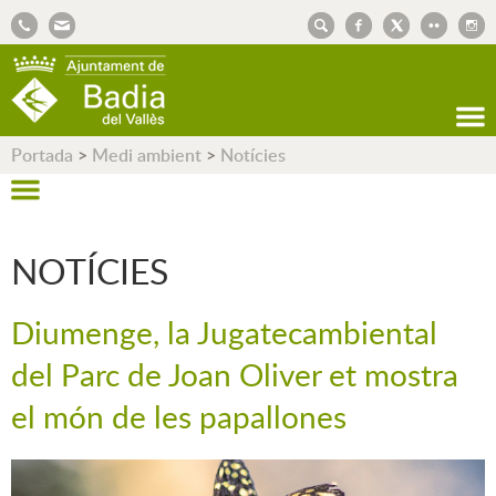
AJUNTAMENT DE BADIA DEL VALLÈS
Portada
>
Medi ambient
>
Notícies
NOTÍCIES
Diumenge, la Jugatecambiental
del Parc de Joan Oliver et mostra
el món de les papallones