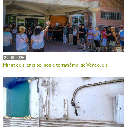
29.06.2026
Minut de silenci pel doble terratrèmol de Veneçuela