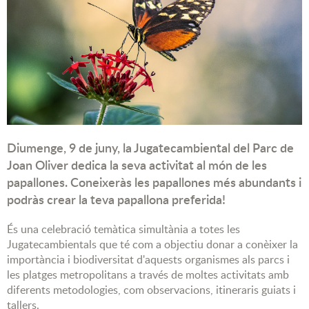
Diumenge, 9 de juny, la Jugatecambiental del Parc de
Joan Oliver dedica la seva activitat al món de les
papallones. Coneixeràs les papallones més abundants i
podràs crear la teva papallona preferida!
És una celebració temàtica simultània a totes les
Jugatecambientals que té com a objectiu donar a conèixer la
importància i biodiversitat d'aquests organismes als parcs i
les platges metropolitans a través de moltes activitats amb
diferents metodologies, com observacions, itineraris guiats i
tallers.