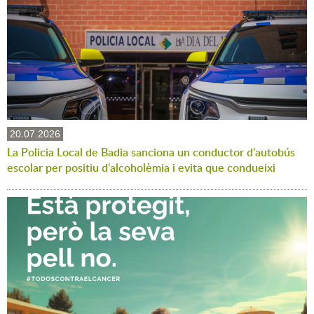
20.07.2026
La Policia Local de Badia sanciona un conductor d'autobús
escolar per positiu d'alcoholèmia i evita que condueixi