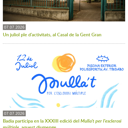
07.07.2026
Un juliol ple d'activitats, al Casal de la Gent Gran
07.07.2026
Badia participa en la XXXIII edició del
Mulla't per l'esclerosi
múltiple
, aquest diumenge