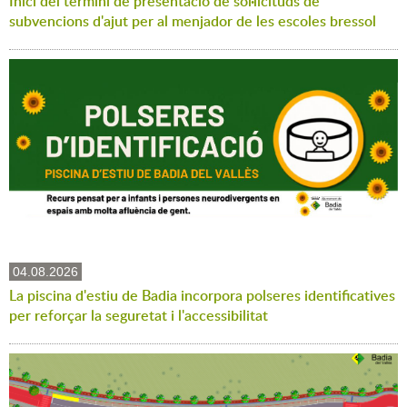
Inici del termini de presentació de sol·licituds de
subvencions d'ajut per al menjador de les escoles bressol
04.08.2026
La piscina d'estiu de Badia incorpora polseres identificatives
per reforçar la seguretat i l'accessibilitat