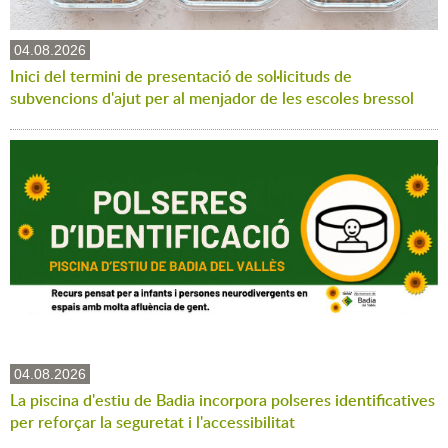
04.08.2026
Inici del termini de presentació de sol·licituds de
subvencions d'ajut per al menjador de les escoles bressol
04.08.2026
La piscina d'estiu de Badia incorpora polseres identificatives
per reforçar la seguretat i l'accessibilitat