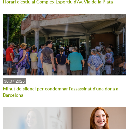
Horari d'estiu al Complex Esportiu d'Av. Via de la Plata
30.07.2026
Minut de silenci per condemnar l'assassinat d'una dona a
Barcelona