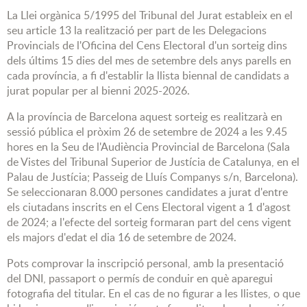
La Llei orgànica 5/1995 del Tribunal del Jurat estableix en el
seu article 13 la realització per part de les Delegacions
Provincials de l'Oficina del Cens Electoral d'un sorteig dins
dels últims 15 dies del mes de setembre dels anys parells en
cada província, a fi d'establir la llista biennal de candidats a
jurat popular per al bienni 2025-2026.
A la província de Barcelona aquest sorteig es realitzarà en
sessió pública el pròxim 26 de setembre de 2024 a les 9.45
hores en la Seu de l'Audiència Provincial de Barcelona (Sala
de Vistes del Tribunal Superior de Justícia de Catalunya, en el
Palau de Justícia; Passeig de Lluís Companys s/n, Barcelona).
Se seleccionaran 8.000 persones candidates a jurat d'entre
els ciutadans inscrits en el Cens Electoral vigent a 1 d'agost
de 2024; a l'efecte del sorteig formaran part del cens vigent
els majors d'edat el dia 16 de setembre de 2024.
Pots comprovar la inscripció personal, amb la presentació
del DNI, passaport o permís de conduir en què aparegui
fotografia del titular. En el cas de no figurar a les llistes, o que