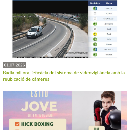
01.07.2026
Badia millora l'eficàcia del sistema de videovigilància amb la
reubicació de càmeres