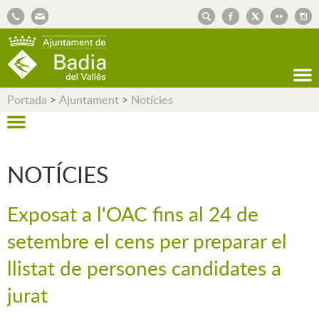
AJUNTAMENT DE BADIA DEL VALLÈS
Portada
>
Ajuntament
>
Notícies
NOTÍCIES
Exposat a l'OAC fins al 24 de
setembre el cens per preparar el
llistat de persones candidates a
jurat