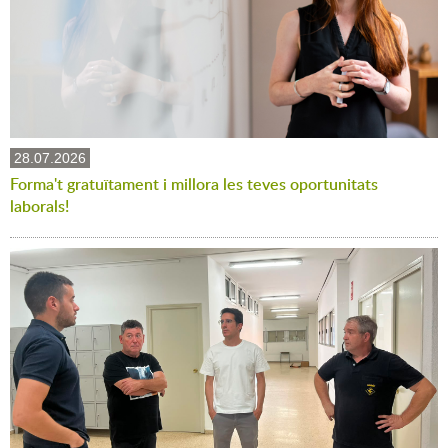
28.07.2026
Forma't gratuïtament i millora les teves oportunitats
laborals!