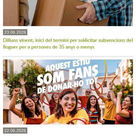
23.06.2026
Dilluns vinent, inici del termini per sol·licitar subvencions del
lloguer per a persones de 35 anys o menys
22.06.2026