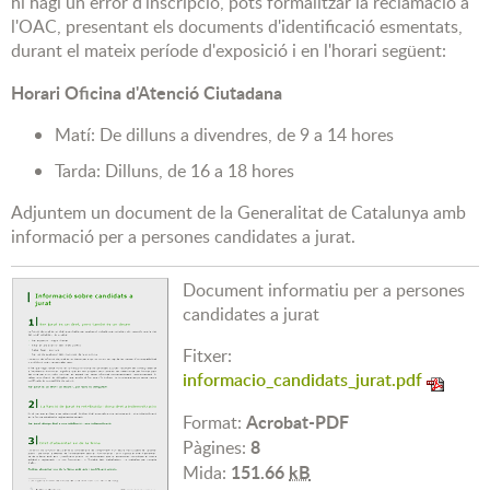
hi hagi un error d'inscripció, pots formalitzar la reclamació a
l'OAC, presentant els documents d'identificació esmentats,
durant el mateix període d'exposició i en l'horari següent:
Horari Oficina d'Atenció Ciutadana
Matí: De dilluns a divendres, de 9 a 14 hores
Tarda: Dilluns, de 16 a 18 hores
Adjuntem un document de la Generalitat de Catalunya amb
informació per a persones candidates a jurat.
Document informatiu per a persones
candidates a jurat
Fitxer:
informacio_candidats_jurat.pdf
Acrobat-PDF
Format:
8
Pàgines:
151.66
kB
Mida: